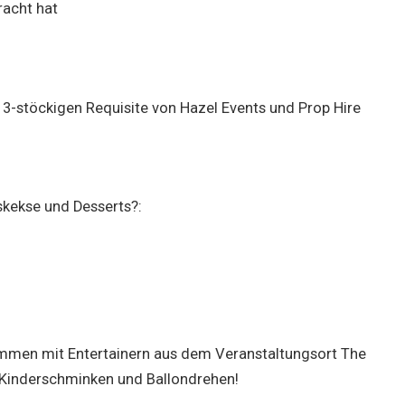
acht hat
3-stöckigen Requisite von Hazel Events und Prop Hire
skekse und Desserts?:
ammen mit Entertainern aus dem Veranstaltungsort The
 Kinderschminken und Ballondrehen!