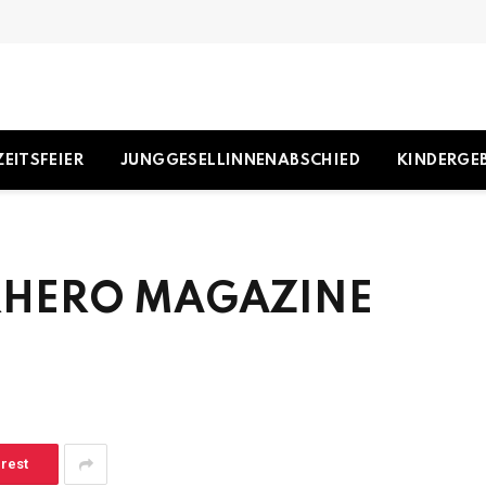
EITSFEIER
JUNGGESELLINNENABSCHIED
KINDERGE
ERHERO MAGAZINE
erest