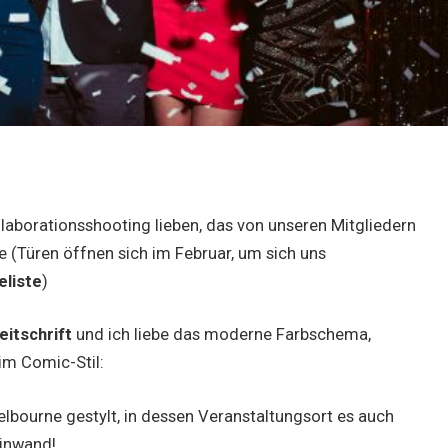
aborationsshooting lieben, das von unseren Mitgliedern
e (Türen öffnen sich im Februar, um sich uns
eliste
)
eitschrift
und ich liebe das moderne Farbschema,
im Comic-Stil:
lbourne gestylt, in dessen Veranstaltungsort es auch
einwand!