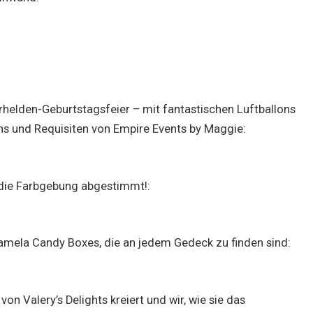
rhelden-Geburtstagsfeier – mit fantastischen Luftballons
ns und Requisiten von Empire Events by Maggie:
 die Farbgebung abgestimmt!:
amela Candy Boxes, die an jedem Gedeck zu finden sind:
on Valery’s Delights kreiert und wir, wie sie das