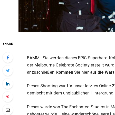
SHARE
BAMM!! Sie werden dieses EPIC Superhero-Koll
der Melbourne Celebrate Society erstellt wurd
anzuschließen,
kommen Sie hier auf die Wart
Dieses Shooting war für unser letztes Online
Z
gemischt mit dem unglaublichen Hintergrund 
Dieses wurde von The Enchanted Studios in Me
gehostet wurde – eine wunderschöne leere L